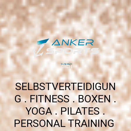
SELBSTVERTEIDIGUN
G . FITNESS . BOXEN .
YOGA . PILATES .
PERSONAL TRAINING