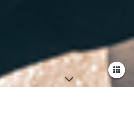
Willkommen bei
Anker Sports
Hamburg!